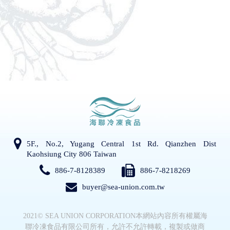
5F., No.2, Yugang Central 1st Rd. Qianzhen Dist
Kaohsiung City 806 Taiwan
886-7-8128389
886-7-8218269
buyer@sea-union.com.tw
2021©
SEA UNION CORPORATION
本網站內容所有權屬海
聯冷凍食品有限公司所有，允許不允許轉載，複製或做商