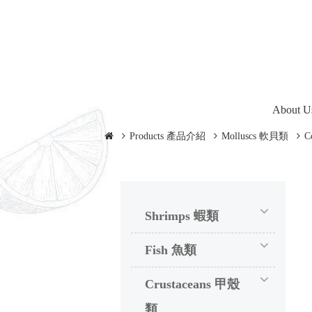
About
About
Products 產品介紹
Molluscs 軟貝類
C
Shrimps 蝦類
Fish 魚類
Crustaceans 甲殼
類