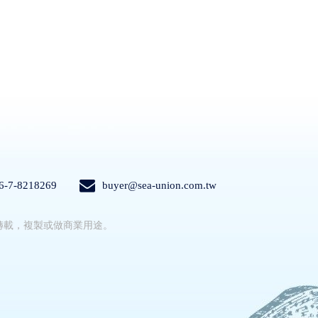
6-7-8218269
buyer@sea-union.com.tw
轉載，複製或做商業用途。